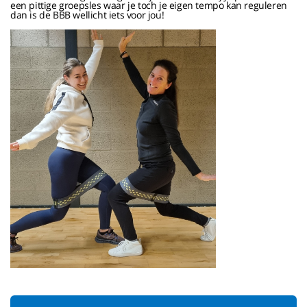
een pittige groepsles waar je toch je eigen tempo kan reguleren
dan is de BBB wellicht iets voor jou!