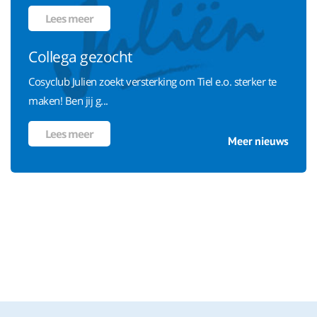
Lees meer
Collega gezocht
Cosyclub Julien zoekt versterking om Tiel e.o. sterker te
maken! Ben jij g...
Lees meer
Meer nieuws