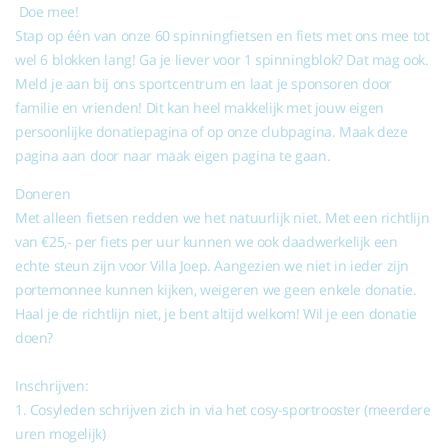
Doe mee!
Stap op één van onze 60 spinningfietsen en fiets met ons mee tot
wel 6 blokken lang! Ga je liever voor 1 spinningblok? Dat mag ook.
Meld je aan bij ons sportcentrum en laat je sponsoren door
familie en vrienden! Dit kan heel makkelijk met jouw eigen
persoonlijke donatiepagina of op onze clubpagina. Maak deze
pagina aan door naar maak eigen pagina te gaan.
Doneren
Met alleen fietsen redden we het natuurlijk niet. Met een richtlijn
van €25,- per fiets per uur kunnen we ook daadwerkelijk een
echte steun zijn voor Villa Joep. Aangezien we niet in ieder zijn
portemonnee kunnen kijken, weigeren we geen enkele donatie.
Haal je de richtlijn niet, je bent altijd welkom! Wil je een donatie
doen?
Inschrijven:
1. Cosyleden schrijven zich in via het cosy-sportrooster (meerdere
uren mogelijk)